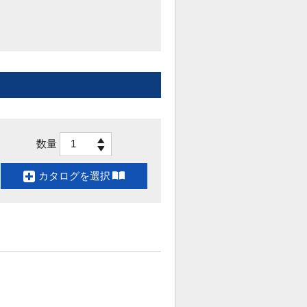
数量
1
カタログを選択