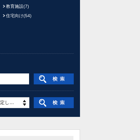
教育施設(7)
住宅向け(54)
指定しない