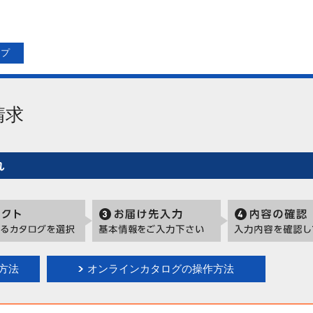
ップ
請求
れ
方法
オンラインカタログの操作方法