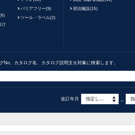
バリアフリー(9)
宿泊施設(15)
6)
ツール・ラベル(2)
向け
グNo、カタログ名、カタログ説明文を対象に検索します。
改訂年月
指定しない
～