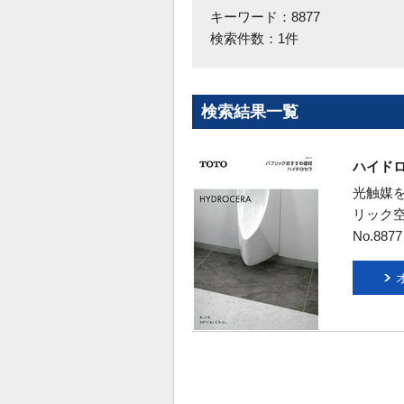
キーワード：8877
検索件数：1件
検索結果一覧
ハイド
光触媒
リック
No.887