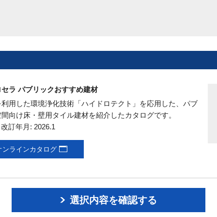
ロセラ パブリックおすすめ建材
を利用した環境浄化技術「ハイドロテクト」を応用した、パブ
空間向け床・壁用タイル建材を紹介したカタログです。
7 改訂年月: 2026.1
オンラインカタログ
選択内容を確認する