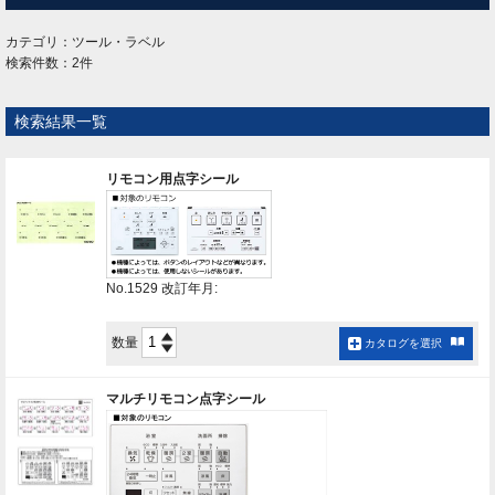
カテゴリ：ツール・ラベル
検索件数：2件
検索結果一覧
リモコン用点字シール
No.1529 改訂年月:
数量
カタログを選択
マルチリモコン点字シール