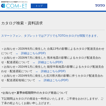
トップ
カタログ検索・資料請求
スマートフォン、タブレットではアプリでもTOTOカタログが閲覧できます。
＜お知らせ＞2026年8月に発生した 台風13号の影響によるカタログ配達見合わせ
について
→ 詳細はこちら(PDF)
＜お知らせ＞2026年7月に発生した 熊本地震の影響によるカタログ配達見合わ
せ・配達遅延について
→ 詳細はこちら(PDF)
＜お知らせ＞2024年1月に発生した 能登半島地震の影響によるカタログ配達見合
わせ・配達遅延について
→ 詳細はこちら(PDF)
＜お知らせ＞2024年9月に発生した石川県大雨の影響に伴うカタログ配達見合わ
せ・配送遅延地域について
→ 詳細はこちら(PDF)
<お知らせ> 夏季休暇期間中のカタログ発送について
下記期間はカタログの発送を一時停止いたします。ご不便をおかけしますが、ご
了承の程よろしくお願い申し上げます。