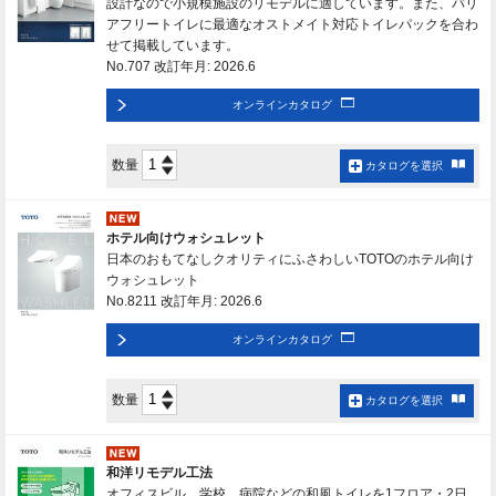
設計なので小規模施設のリモデルに適しています。また、バリ
アフリートイレに最適なオストメイト対応トイレパックを合わ
せて掲載しています。
No.707 改訂年月: 2026.6
オンラインカタログ
数量
カタログを選択
ホテル向けウォシュレット
日本のおもてなしクオリティにふさわしいTOTOのホテル向け
ウォシュレット
No.8211 改訂年月: 2026.6
オンラインカタログ
数量
カタログを選択
和洋リモデル工法
オフィスビル、学校、病院などの和風トイレを1フロア・2日