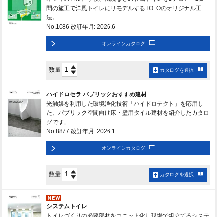
間の施工で洋風トイレにリモデルするTOTOのオリジナル工
法。
No.1086 改訂年月: 2026.6
オンラインカタログ
数量
カタログを選択
ハイドロセラ パブリックおすすめ建材
光触媒を利用した環境浄化技術「ハイドロテクト」を応用し
た、パブリック空間向け床・壁用タイル建材を紹介したカタロ
グです。
No.8877 改訂年月: 2026.1
オンラインカタログ
数量
カタログを選択
システムトイレ
トイレづくりの必要部材をユニット化し現場で組立てるシステ