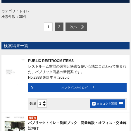
カテゴリ：トイレ
検索件数：30件
1
2
次へ
検索結果一覧
PUBLIC RESTROOM ITEMS
レストルーム空間の調和と快適な使い心地にこだわって生まれ
た、パブリック商品の新提案です。
No.2888 改訂年月: 2025.6
オンラインカタログ
数量
カタログを選択
パブリックトイレ・洗面ブック 商業施設・オフィス・交通施
設向け