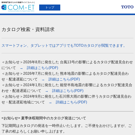
トップ
カタログ検索・資料請求
スマートフォン、タブレットではアプリでもTOTOカタログが閲覧できます。
＜お知らせ＞2026年8月に発生した 台風13号の影響によるカタログ配達見合わせ
について
→ 詳細はこちら(PDF)
＜お知らせ＞2026年7月に発生した 熊本地震の影響によるカタログ配達見合わ
せ・配達遅延について
→ 詳細はこちら(PDF)
＜お知らせ＞2024年1月に発生した 能登半島地震の影響によるカタログ配達見合
わせ・配達遅延について
→ 詳細はこちら(PDF)
＜お知らせ＞2024年9月に発生した石川県大雨の影響に伴うカタログ配達見合わ
せ・配送遅延地域について
→ 詳細はこちら(PDF)
<お知らせ> 夏季休暇期間中のカタログ発送について
下記期間はカタログの発送を一時停止いたします。ご不便をおかけしますが、ご
了承の程よろしくお願い申し上げます。