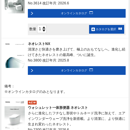
No.3614 改訂年月: 2026.6
オンラインカタログ
数量
カタログを選択
ネオレストNX
清潔さと快適さを磨き上げて、極上のおもてなしへ。進化し続
けてきたネオレストの最高峰、ついに誕生。
No.3800 改訂年月: 2025.8
オンラインカタログ
備考：
※オンラインカタログのみとなります。
ウォシュレット一体形便器 ネオレスト
さらに進化したフチなし形状やトルネード洗浄に加えて、エア
インワンダーウェーブ洗浄を新搭載。より清潔に、より快適に
生まれ変わったネオレスト。
No.2300 改訂年月: 2026.6