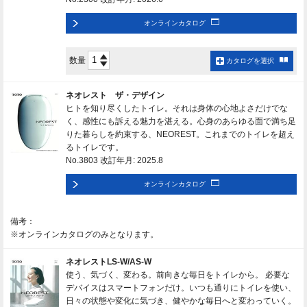
オンラインカタログ
数量
カタログを選択
ネオレスト ザ・デザイン
ヒトを知り尽くしたトイレ。それは身体の心地よさだけでな
く、感性にも訴える魅力を湛える。心身のあらゆる面で満ち足
りた暮らしを約束する、NEOREST。これまでのトイレを超え
るトイレです。
No.3803 改訂年月: 2025.8
オンラインカタログ
備考：
※オンラインカタログのみとなります。
ネオレストLS-W/AS-W
使う、気づく、変わる。前向きな毎日をトイレから。 必要な
デバイスはスマートフォンだけ。いつも通りにトイレを使い、
日々の状態や変化に気づき、健やかな毎日へと変わっていく。