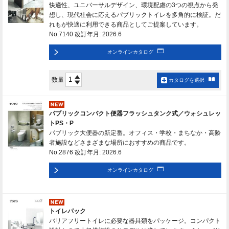
快適性、ユニバーサルデザイン、環境配慮の3つの視点から発
想し、現代社会に応えるパブリックトイレを多角的に検証。だ
れもが快適に利用できる商品としてご提案しています。
No.7140 改訂年月: 2026.6
オンラインカタログ
数量
カタログを選択
パブリックコンパクト便器フラッシュタンク式／ウォシュレッ
トPS・P
パブリック大便器の新定番。オフィス・学校・まちなか・高齢
者施設などさまざまな場所におすすめの商品です。
No.2876 改訂年月: 2026.6
オンラインカタログ
トイレパック
バリアフリートイレに必要な器具類をパッケージ。コンパクト