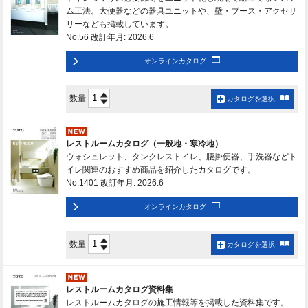
ム工法。大便器などの器具ユニットや、壁・ブース・アクセサ
リーなども掲載しています。
No.56 改訂年月: 2026.6
オンラインカタログ
数量
カタログを選択
レストルームカタログ（一般地・寒冷地）
ウォシュレット、タンクレストイレ、腰掛便器、手洗器などト
イレ関連のおすすめ商品を紹介したカタログです。
No.1401 改訂年月: 2026.6
オンラインカタログ
数量
カタログを選択
レストルームカタログ資料集
レストルームカタログの施工情報等を掲載した資料集です。