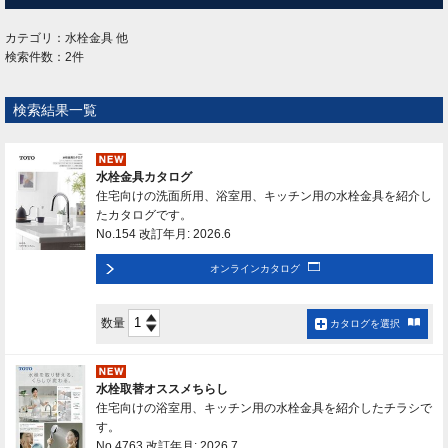
カテゴリ：水栓金具 他
検索件数：2件
検索結果一覧
水栓金具カタログ
住宅向けの洗面所用、浴室用、キッチン用の水栓金具を紹介し
たカタログです。
No.154 改訂年月: 2026.6
オンラインカタログ
数量
カタログを選択
水栓取替オススメちらし
住宅向けの浴室用、キッチン用の水栓金具を紹介したチラシで
す。
No.4763 改訂年月: 2026.7