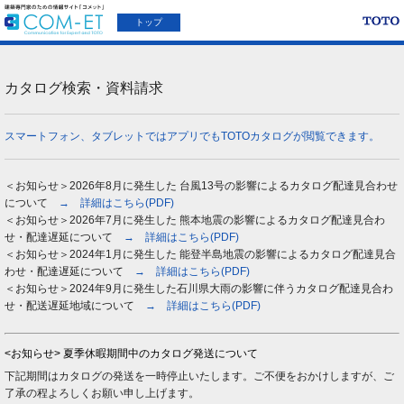
トップ
カタログ検索・資料請求
スマートフォン、タブレットではアプリでもTOTOカタログが閲覧できます。
＜お知らせ＞2026年8月に発生した 台風13号の影響によるカタログ配達見合わせ
について
→ 詳細はこちら(PDF)
＜お知らせ＞2026年7月に発生した 熊本地震の影響によるカタログ配達見合わ
せ・配達遅延について
→ 詳細はこちら(PDF)
＜お知らせ＞2024年1月に発生した 能登半島地震の影響によるカタログ配達見合
わせ・配達遅延について
→ 詳細はこちら(PDF)
＜お知らせ＞2024年9月に発生した石川県大雨の影響に伴うカタログ配達見合わ
せ・配送遅延地域について
→ 詳細はこちら(PDF)
<お知らせ> 夏季休暇期間中のカタログ発送について
下記期間はカタログの発送を一時停止いたします。ご不便をおかけしますが、ご
了承の程よろしくお願い申し上げます。