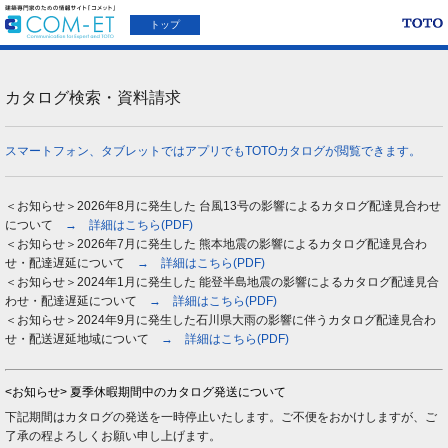
トップ
カタログ検索・資料請求
スマートフォン、タブレットではアプリでもTOTOカタログが閲覧できます。
＜お知らせ＞2026年8月に発生した 台風13号の影響によるカタログ配達見合わせ
について
→ 詳細はこちら(PDF)
＜お知らせ＞2026年7月に発生した 熊本地震の影響によるカタログ配達見合わ
せ・配達遅延について
→ 詳細はこちら(PDF)
＜お知らせ＞2024年1月に発生した 能登半島地震の影響によるカタログ配達見合
わせ・配達遅延について
→ 詳細はこちら(PDF)
＜お知らせ＞2024年9月に発生した石川県大雨の影響に伴うカタログ配達見合わ
せ・配送遅延地域について
→ 詳細はこちら(PDF)
<お知らせ> 夏季休暇期間中のカタログ発送について
下記期間はカタログの発送を一時停止いたします。ご不便をおかけしますが、ご
了承の程よろしくお願い申し上げます。