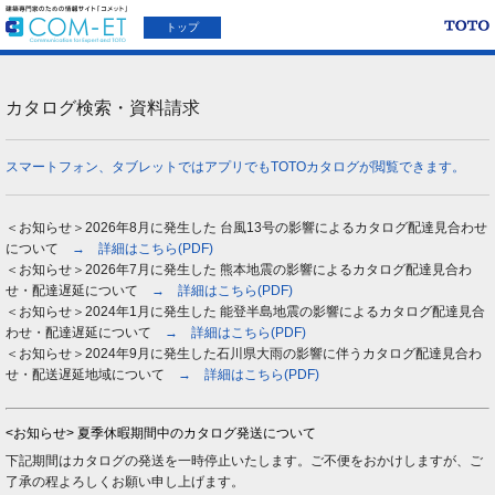
トップ
カタログ検索・資料請求
スマートフォン、タブレットではアプリでもTOTOカタログが閲覧できます。
＜お知らせ＞2026年8月に発生した 台風13号の影響によるカタログ配達見合わせ
について
→ 詳細はこちら(PDF)
＜お知らせ＞2026年7月に発生した 熊本地震の影響によるカタログ配達見合わ
せ・配達遅延について
→ 詳細はこちら(PDF)
＜お知らせ＞2024年1月に発生した 能登半島地震の影響によるカタログ配達見合
わせ・配達遅延について
→ 詳細はこちら(PDF)
＜お知らせ＞2024年9月に発生した石川県大雨の影響に伴うカタログ配達見合わ
せ・配送遅延地域について
→ 詳細はこちら(PDF)
<お知らせ> 夏季休暇期間中のカタログ発送について
下記期間はカタログの発送を一時停止いたします。ご不便をおかけしますが、ご
了承の程よろしくお願い申し上げます。